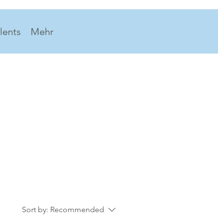
lents
Mehr
Sort by:
Recommended