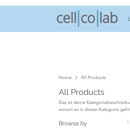
Home
All Products
All Products
Das ist deine Kategoriebeschreibu
worum es in dieser Kategorie geh
1
Browse by